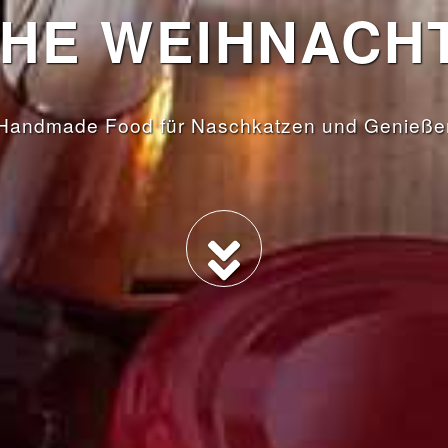
HE WEIHNACHT
Handmade Food für Naschkatzen und Genieße