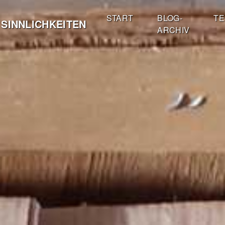
START
BLOG-
TE
 SINNLICHKEITEN
ARCHIV