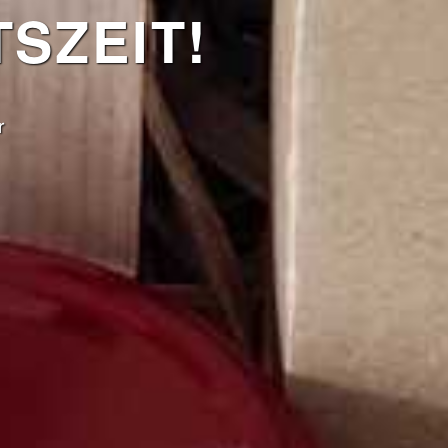
SZEIT!
r