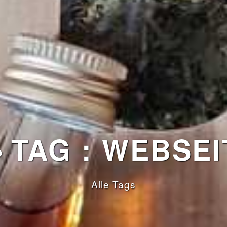
TAG : WEBSEI
Alle Tags